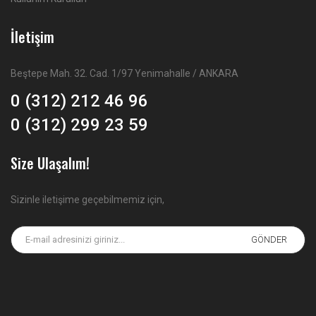
İletişim
Beştepe Mah. 32. Cad. 1/97 Yenimahalle / ANKARA
0 (312) 212 46 96
0 (312) 299 23 59
Size Ulaşalım!
Sizinle iletişime geçebilmemiz için,