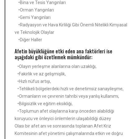
•Bina ve Tesis Yangınları
•Orman Yangınları
•Gemi Yangınları
•Radyasyon ve Hava Kirliliği Gibi Önemli Nitelikli Kimyasal
ve Teknolojik Olaylar
•Diğer Haller
Afetin büyüklüğüne etki eden ana faktörleri ise
aşağıdaki gibi özetlemek mümkündür:
•Olayın yerleşme alanlarına olan uzaklığı,
•Fakirlik ve az gelişmişlik,
•Hızlı nüfus artışı,
•Tehlikeli bölgelerdeki hızlı ve denetimsiz sanayileşme,
•Ormanların ve çevrenin tahribi veya yanlış kullanımı,
•Bilgisizlik ve eğitim eksikliği,
•Toplumun afet olaylarına karşı önceden alabildiği
koruyucu ve önleyici önlemlerin ulaşabildiği düzey
Olası bir afet anı ve sonrasında toplanan Afet Kriz
Komitesinin afet yönetimi çalışmalarında etkin ve doğru