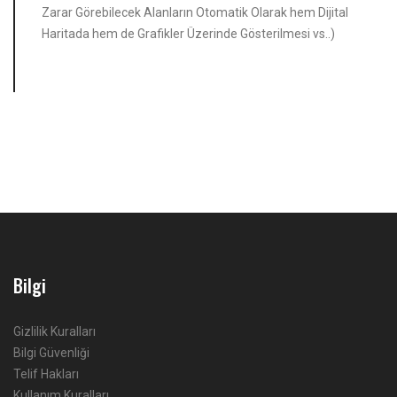
Zarar Görebilecek Alanların Otomatik Olarak hem Dijital
Haritada hem de Grafikler Üzerinde Gösterilmesi vs..)
Bilgi
Gizlilik Kuralları
Bilgi Güvenliği
Telif Hakları
Kullanım Kuralları