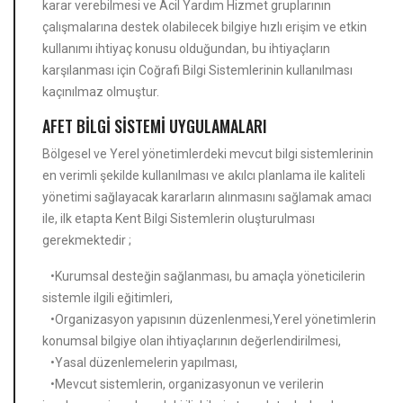
karar verebilmesi ve Acil Yardım Hizmet gruplarının
çalışmalarına destek olabilecek bilgiye hızlı erişim ve etkin
kullanımı ihtiyaç konusu olduğundan, bu ihtiyaçların
karşılanması için Coğrafi Bilgi Sistemlerinin kullanılması
kaçınılmaz olmuştur.
AFET BİLGİ SİSTEMİ UYGULAMALARI
Bölgesel ve Yerel yönetimlerdeki mevcut bilgi sistemlerinin
en verimli şekilde kullanılması ve akılcı planlama ile kaliteli
yönetimi sağlayacak kararların alınmasını sağlamak amacı
ile, ilk etapta Kent Bilgi Sistemlerin oluşturulması
gerekmektedir ;
•Kurumsal desteğin sağlanması, bu amaçla yöneticilerin
sistemle ilgili eğitimleri,
•Organizasyon yapısının düzenlenmesi,Yerel yönetimlerin
konumsal bilgiye olan ihtiyaçlarının değerlendirilmesi,
•Yasal düzenlemelerin yapılması,
•Mevcut sistemlerin, organizasyonun ve verilerin