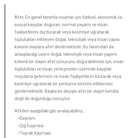
Afet; En genel tanımla insanlar için fiziksel, ekonomik ve
sosyal kayıplar doğuran, normal yaşamı ve insan
faaliyetlerini durdurarak veya kesintiye uğratarak
toplulukları etkileyen doğal, teknolojik veya insan yapısı
kökenli olaylara afet denilmektedir. Bu tanımdan da
anlaşılacağı üzere doğal, teknolojik veya insan yapımı
kökenli bir olayın afet sonucunu doğurabilmesi için, insan
toplulukları ve insan yerleşmeleri üzerinde kayıplar
meydana getirmesi ve insan faaliyetlerini bozarak veya
kesintiye uğratarak bir yerleşme birimini etkilemesi
gerekmektedir. Başka bir deyişle afet bir olayın kendisi
değil de doğurduğu sonuçtur.
Afetleri aşağıdaki gibi sıralayabiliriz;
•Deprem
•Çığ Düşmesi
•Toprak Kayması