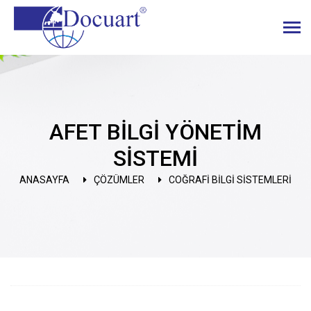
AFET BİLGİ YÖNETİM
SİSTEMİ
ANASAYFA
ÇÖZÜMLER
COĞRAFİ BİLGİ SİSTEMLERİ