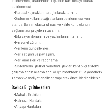
incelenmesi, aralarındaki ilişkilerin tam detaylı olarak
belirlenmesi,
•Parasal kaynakların araştırılarak, temini,
•Sistemin kullanılacağı alanların belirlenmesi, veri
standartlarının oluşturulması ve kalite kontrolünün
sağlanması, projelerin tasarımı,
•Bilgisayar donanım ve yazılımlarının temini,
•Personel Eğitimi,
•Verilerin güncellemesi,
•Veri iletişimi ve paylaşımı,
•Veri analizleri ve raporlama,
•Sistemlerin işletimi, yönetimi işlevleri kent bilgi sistemi
çalışmalarının aşamalarını oluşturmaktadır. Bu aşamaların
zaman ve maliyet analizleri yapılarak öncelikleri belirlenir.
Başlıca Bilgi Bileşenleri
•Mahalle Krokileri
•Halihazır Haritalar
•Altyapı Haritaları